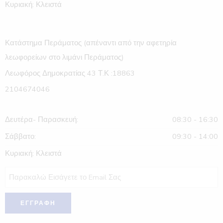
Κυριακή: Κλειστά
Κατάστημα Περάματος (απέναντι από την αφετηρία
λεωφορείων στο λιμάνι Περάματος)
Λεωφόρος Δημοκρατίας 43 Τ.Κ :18863
2104674046
Δευτέρα- Παρασκευή:
08:30 - 16:30
Σάββατο:
09:30 - 14:00
Κυριακή: Κλειστά