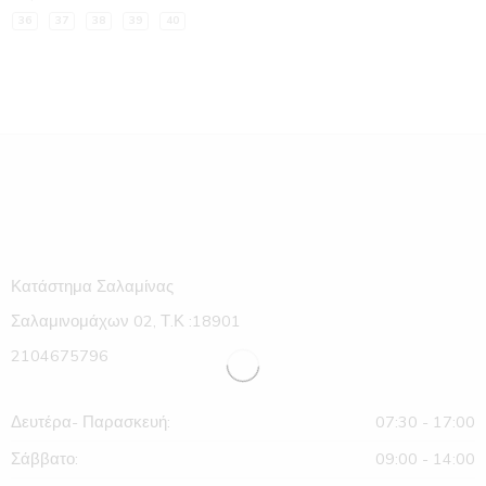
36
37
38
39
40
Κατάστημα Σαλαμίνας
Σαλαμινομάχων 02, Τ.Κ :18901
2104675796
Δευτέρα- Παρασκευή:
07:30 - 17:00
Σάββατο:
09:00 - 14:00