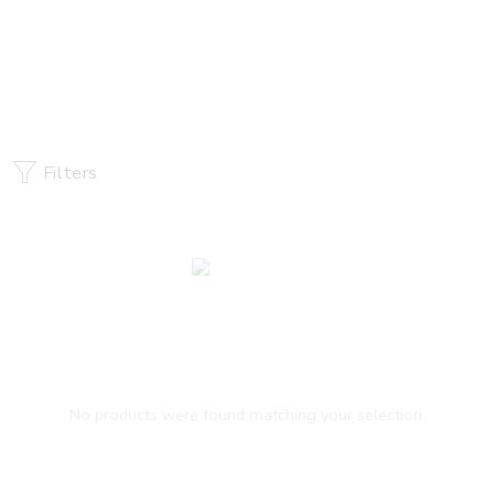
Uncategorized
Home
Filters
No products were found matching your selection.