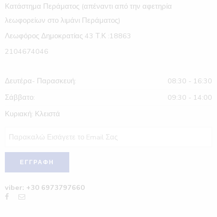
Κατάστημα Περάματος (απέναντι από την αφετηρία
λεωφορείων στο λιμάνι Περάματος)
Λεωφόρος Δημοκρατίας 43 Τ.Κ :18863
2104674046
Δευτέρα- Παρασκευή:
08:30 - 16:30
Σάββατο:
09:30 - 14:00
Κυριακή: Κλειστά
viber: +30 6973797660