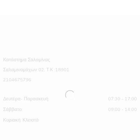
Κατάστημα Σαλαμίνας
Σαλαμινομάχων 02, Τ.Κ :18901
2104675796
Δευτέρα- Παρασκευή:
07:30 - 17:00
Σάββατο:
09:00 - 14:00
Κυριακή: Κλειστά