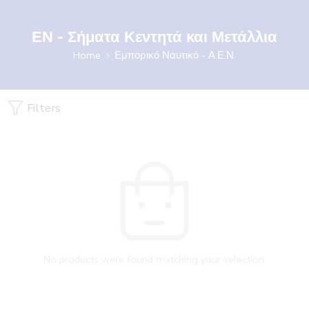
ΕΝ - Σήματα Κεντητά και Μετάλλια
Home
Εμπορικό Ναυτικό - Α.Ε.Ν.
Filters
No products were found matching your selection.