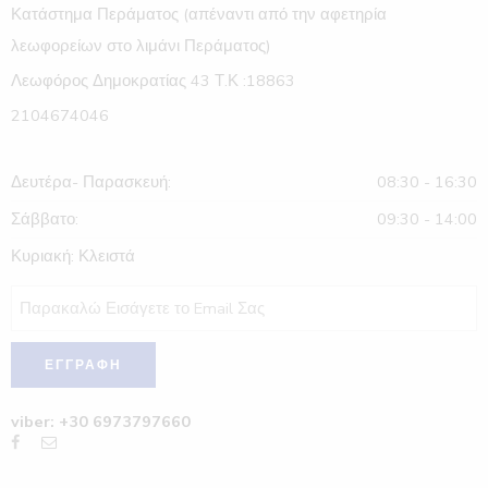
Κατάστημα Περάματος (απέναντι από την αφετηρία
λεωφορείων στο λιμάνι Περάματος)
Λεωφόρος Δημοκρατίας 43 Τ.Κ :18863
2104674046
Δευτέρα- Παρασκευή:
08:30 - 16:30
Σάββατο:
09:30 - 14:00
Κυριακή: Κλειστά
viber: +30 6973797660