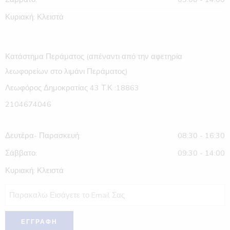
Κυριακή: Κλειστά
Κατάστημα Περάματος (απέναντι από την αφετηρία
λεωφορείων στο λιμάνι Περάματος)
Λεωφόρος Δημοκρατίας 43 Τ.Κ :18863
2104674046
Δευτέρα- Παρασκευή:
08:30 - 16:30
Σάββατο:
09:30 - 14:00
Κυριακή: Κλειστά