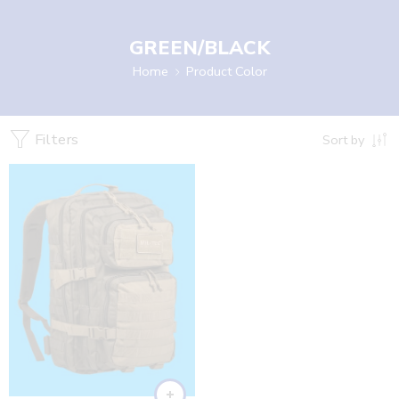
GREEN/BLACK
Home
Product Color
Filters
Sort by
GREEN/BLACK
GREEN/COYOTE