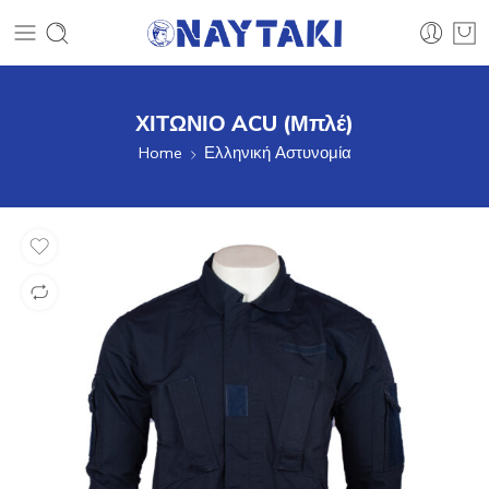
ΧΙΤΩΝΙΟ ACU (Μπλέ)
Home
Ελληνική Αστυνομία