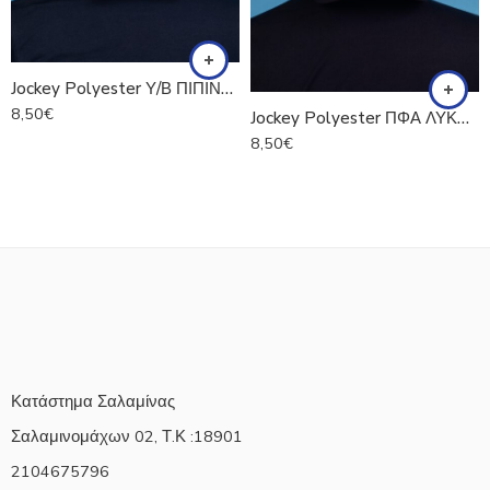
Jockey Polyester Υ/Β ΠΙΠΙΝΟΣ
8,50
€
Jockey Polyester ΠΦΑ ΛΥΚΟΥΔΗΣ
8,50
€
Κατάστημα Σαλαμίνας
Σαλαμινομάχων 02, Τ.Κ :18901
2104675796