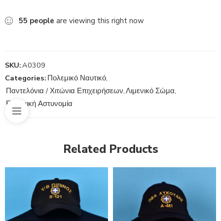
55
people
are viewing this right now
SKU:
A0309
Categories:
Πολεμικό Ναυτικό
,
Παντελόνια / Χιτώνια Επιχειρήσεων
,
Λιμενικό Σώμα
,
Ελληνική Αστυνομία
Related Products