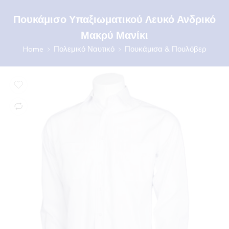
Πουκάμισο Υπαξιωματικού Λευκό Ανδρικό
Μακρύ Μανίκι
Home
Πολεμικό Ναυτικό
Πουκάμισα & Πουλόβερ