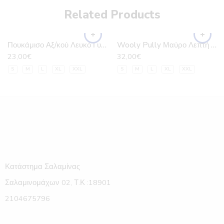
Related Products
Πουκάμισο Αξ/κού Λευκό Γυναικείο Μακρύ Μανίκι – Επωμίδες
Wooly Pully Μαύρο Λεπτή Πλέξη Ακρυλλικό 100%
23,00
€
32,00
€
S
M
L
XL
XXL
S
M
L
XL
XXL
Κατάστημα Σαλαμίνας
Σαλαμινομάχων 02, Τ.Κ :18901
2104675796