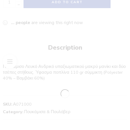
ADD TO CART
−
...
people
are viewing this right now
Description
Πουκάμισο Λευκό Ανδρικό υπαξιωματικού μακρύ μανίκι και δύο
τσέπες στήθους. Ύφασμα ποπλίνα 110 gr σύμμικτη (Polyester
40% – Βαμβάκι 60%)
SKU:
Α071000
Category:
Πουκάμισα & Πουλόβερ