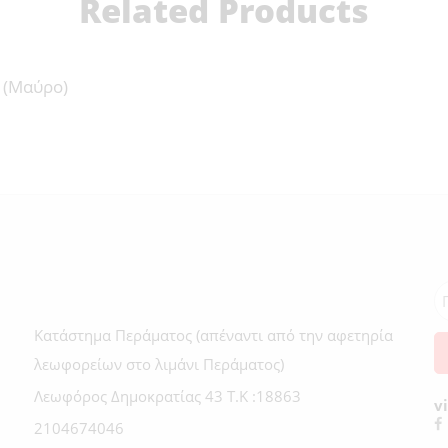
Related Products
 (Μαύρο)
Κατάστημα Περάματος (απέναντι από την αφετηρία
λεωφορείων στο λιμάνι Περάματος)
Λεωφόρος Δημοκρατίας 43 Τ.Κ :18863
v
2104674046