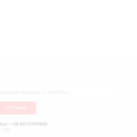
iber: +30 6973797660