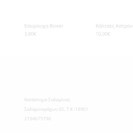
Εσώρουχα Boxer
Κάλτσες Aστρον
3,80
€
10,00
€
Κατάστημα Σαλαμίνας
Σαλαμινομάχων 02, Τ.Κ :18901
2104675796