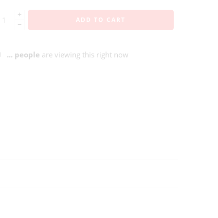
+
ADD TO CART
−
...
people
are viewing this right now