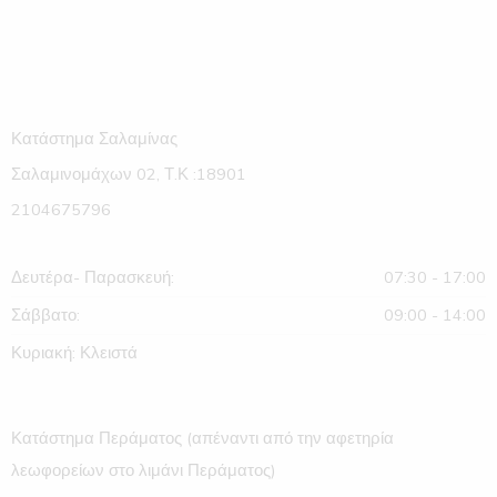
Κατάστημα Σαλαμίνας
Σαλαμινομάχων 02, Τ.Κ :18901
2104675796
Δευτέρα- Παρασκευή:
07:30 - 17:00
Σάββατο:
09:00 - 14:00
Κυριακή: Κλειστά
Κατάστημα Περάματος (απέναντι από την αφετηρία
λεωφορείων στο λιμάνι Περάματος)