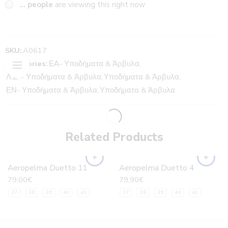
...
people
are viewing this right now
SKU:
A0617
Categories:
ΕΑ- Υποδήματα & Άρβυλα
,
Λ.Σ. - Υποδήματα & Άρβυλα
,
Υποδήματα & Άρβυλα
,
ΕΝ- Υποδήματα & Άρβυλα
,
Υποδήματα & Άρβυλα
Related Products
Aeropelma Duetto 11
Aeropelma Duetto 4
79,00
€
79,90
€
37
38
39
40
41
37
38
39
40
41