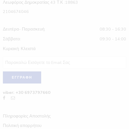
Λεωφόρος Δημοκρατίας 43 Τ.Κ :18863
2104674046
Δευτέρα- Παρασκευή:
08:30 - 16:30
Σάββατο:
09:30 - 14:00
Κυριακή: Κλειστά
viber: +30 6973797660
Πληροφορίες Αποστολής
Πολιτική απορρήτου