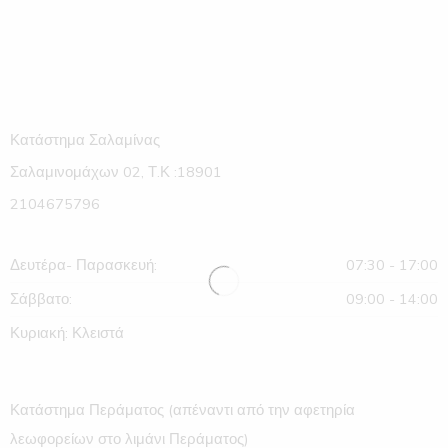
Κατάστημα Σαλαμίνας
Σαλαμινομάχων 02, Τ.Κ :18901
2104675796
Δευτέρα- Παρασκευή:
07:30 - 17:00
Σάββατο:
09:00 - 14:00
Κυριακή: Κλειστά
Κατάστημα Περάματος (απέναντι από την αφετηρία
λεωφορείων στο λιμάνι Περάματος)