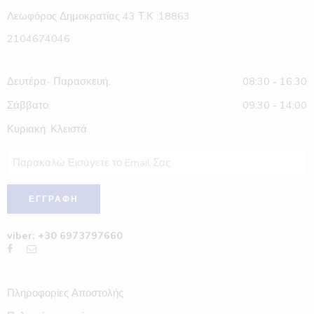
Λεωφόρος Δημοκρατίας 43 Τ.Κ :18863
2104674046
Δευτέρα- Παρασκευή:
08:30 - 16:30
Σάββατο:
09:30 - 14:00
Κυριακή: Κλειστά
viber: +30 6973797660
Πληροφορίες Αποστολής