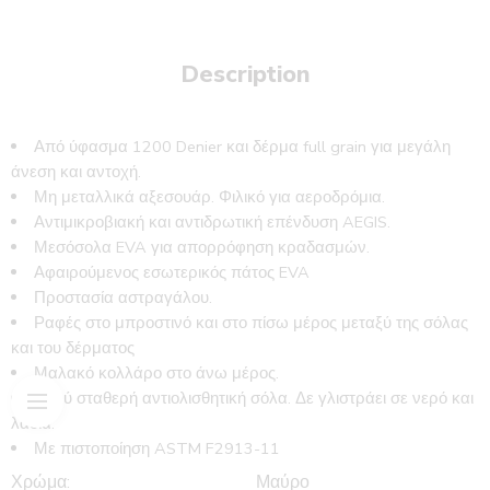
Description
Από ύφασμα 1200 Denier και δέρμα full grain για μεγάλη
άνεση και αντοχή.
Μη μεταλλικά αξεσουάρ. Φιλικό για αεροδρόμια.
Αντιμικροβιακή και αντιδρωτική επένδυση AEGIS.
Μεσόσολα EVA για απορρόφηση κραδασμών.
Αφαιρούμενος εσωτερικός πάτος EVA
Προστασία αστραγάλου.
Ραφές στο μπροστινό και στο πίσω μέρος μεταξύ της σόλας
και του δέρματος
Μαλακό κολλάρο στο άνω μέρος.
Πολύ σταθερή αντιολισθητική σόλα. Δε γλιστράει σε νερό και
λάδια.
Με πιστοποίηση ASTM F2913-11
Χρώμα:
Μαύρο