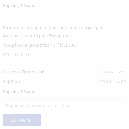
Κυριακή: Κλειστά
Κατάστημα Περάματος (απέναντι από την αφετηρία
λεωφορείων στο λιμάνι Περάματος)
Λεωφόρος Δημοκρατίας 43 Τ.Κ :18863
2104674046
Δευτέρα- Παρασκευή:
08:30 - 16:30
Σάββατο:
09:30 - 14:00
Κυριακή: Κλειστά