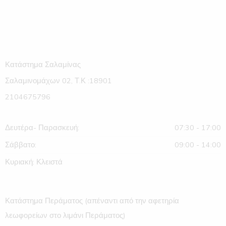
Κατάστημα Σαλαμίνας
Σαλαμινομάχων 02, Τ.Κ :18901
2104675796
Δευτέρα- Παρασκευή:
07:30 - 17:00
Σάββατο:
09:00 - 14:00
Κυριακή: Κλειστά
Κατάστημα Περάματος (απέναντι από την αφετηρία
λεωφορείων στο λιμάνι Περάματος)