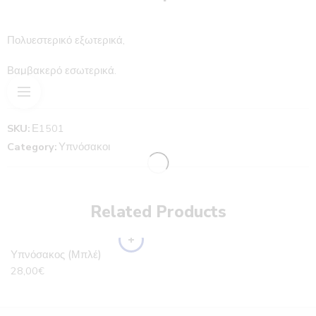
Πολυεστερικό εξωτερικά,
Βαμβακερό εσωτερικά.
SKU:
Ε1501
Category:
Υπνόσακοι
Related Products
Υπνόσακος (Μπλέ)
28,00
€