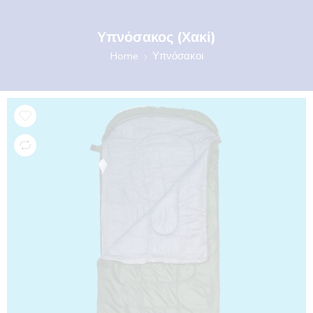
Υπνόσακος (Χακί)
Home
Υπνόσακοι