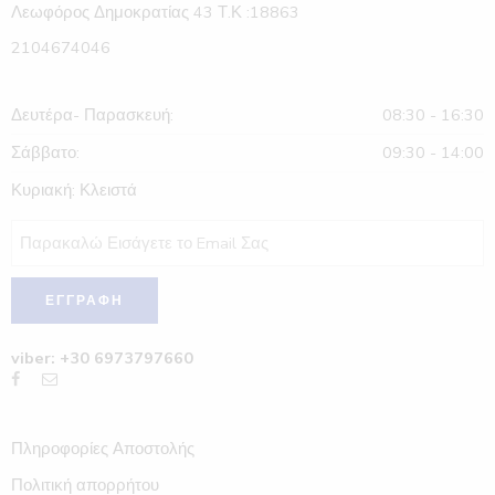
Λεωφόρος Δημοκρατίας 43 Τ.Κ :18863
2104674046
Δευτέρα- Παρασκευή:
08:30 - 16:30
Σάββατο:
09:30 - 14:00
Κυριακή: Κλειστά
viber: +30 6973797660
Πληροφορίες Αποστολής
Πολιτική απορρήτου