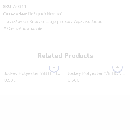
SKU:
A0311
Categories:
Πολεμικό Ναυτικό
,
Παντελόνια / Χιτώνια Επιχειρήσεων
,
Λιμενικό Σώμα
,
Ελληνική Αστυνομία
Related Products
Jockey Polyester Υ/Β ΠΙΠΙΝΟΣ
Jockey Polyester Υ/Β ΠΟΝΤΟΣ
8,50
€
8,50
€