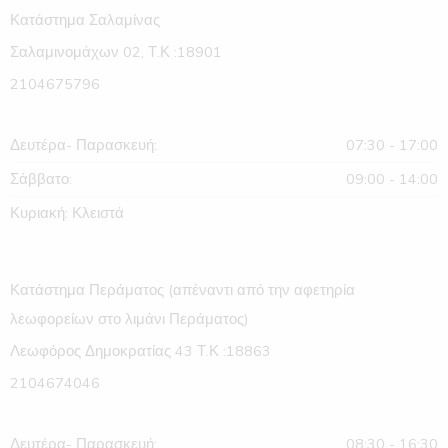
Κατάστημα Σαλαμίνας
Σαλαμινομάχων 02, Τ.Κ :18901
2104675796
Δευτέρα- Παρασκευή:
07:30 - 17:00
Σάββατο:
09:00 - 14:00
Κυριακή: Κλειστά
Κατάστημα Περάματος (απέναντι από την αφετηρία
λεωφορείων στο λιμάνι Περάματος)
Λεωφόρος Δημοκρατίας 43 Τ.Κ :18863
2104674046
Δευτέρα- Παρασκευή:
08:30 - 16:30