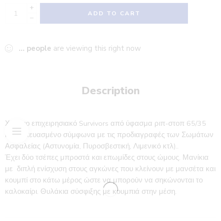
+
ADD TO CART
−
...
people
are viewing this right now
Description
Χιτώνιο επιχειρησιακό Survivors από ύφασμα ριπ-στοπ 65/35
κατασκευασμένο σύμφωνα με τις προδιαγραφές των Σωμάτων
Ασφαλείας (Αστυνομία, Πυροσβεστική, Λιμενικό κτλ)..
Έχει δύο τσέπες μπροστά και επωμίδες στους ώμους. Μανίκια
με διπλή ενίσχυση στους αγκώνες που κλείνουν με μανσέτα και
κουμπί στο κάτω μέρος ώστε να μπορούν να σηκώνονται το
καλοκαίρι. Θυλάκια σύσφιξης με κουμπιά στην μέση.