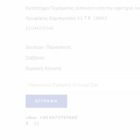
Κατάστημα Περάματος (απέναντι από την αφετηρία λε
Λεωφόρος Δημοκρατίας 43 Τ.Κ :18863
2104674046
Δευτέρα- Παρασκευή:
Σάββατο:
Κυριακή: Κλειστά
viber: +30 6973797660