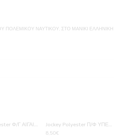
 ΠΟΛΕΜΙΚΟΥ ΝΑΥΤΙΚΟΥ, ΣΤΟ ΜΑΝΙΚΙ ΕΛΛΗΝΙΚΗ
Jockey Polyester Φ/Γ ΑΙΓΑΙΟΝ ΠΕΝΤΑΦΥΛΛΟ
Jockey Polyester Π/Φ ΥΠΕΡΙΩΝ
8,50
€