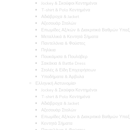
Jockey & Σκούφοι Κεντημένοι
T-shirt & Polo Κεντημένα
Αδιάβροχα & Jacket
Αξεσουάρ Στολών
Επωμίδες Αξ/κών & Διακριτικά Βαθμών Υπα
Μεταλλικά & Κεντητά Σήματα
Παντελόνια & Φούστες
Πηλίκια
Πουκάμισα & Πουλόβερ
Σακάκια & Battle Dress
Στολές & Είδη Επιχειρήσεων
Υποδήματα & Άρβυλα
Ελληνική Αστυνομία
Jockey & Σκούφοι Κεντημένοι
T-shirt & Polo Κεντημένα
Αδιάβροχα & Jacket
Αξεσουάρ Στολών
Επωμίδες Αξ/κών & Διακριτικά Βαθμών Υπα
Κεντητά Σήματα