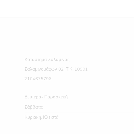
Κατάστημα Σαλαμίνας
Σαλαμινομάχων 02, Τ.Κ :18901
2104675796
Δευτέρα- Παρασκευή:
Σάββατο:
Κυριακή: Κλειστά