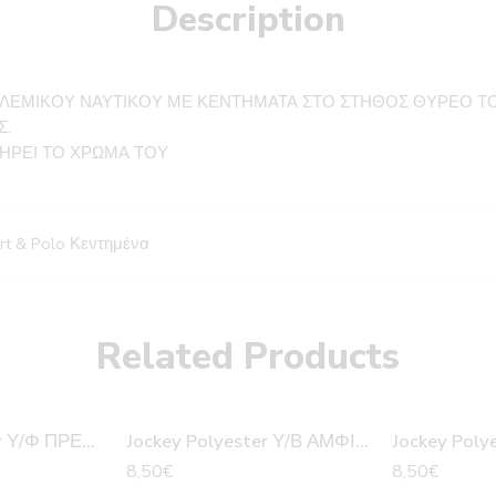
Description
ΕΜΙΚΟΥ ΝΑΥΤΙΚΟΥ ΜΕ ΚΕΝΤΗΜΑΤΑ ΣΤΟ ΣΤΗΘΟΣ ΘΥΡΕΟ ΤΟΥ
Σ.
ΤΗΡΕΙ ΤΟ ΧΡΩΜΑ ΤΟΥ
irt & Polo Κεντημένα
Related Products
Jockey Polyester Υ/Φ ΠΡΕΣΠΑ
Jockey Polyester Υ/Β ΑΜΦΙΤΡΙΤΗ
8,50
€
8,50
€