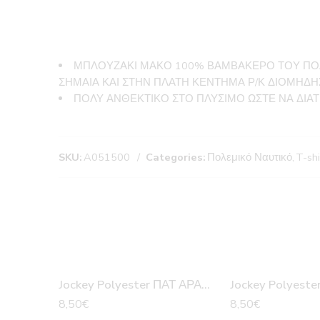
ΜΠΛΟΥΖΑΚΙ ΜΑΚΟ 100% ΒΑΜΒΑΚΕΡΟ ΤΟΥ ΠΟΛ
ΣΗΜΑΙΑ ΚΑΙ ΣΤΗΝ ΠΛΑΤΗ ΚΕΝΤΗΜΑ Ρ/Κ ΔΙΟΜΗΔΗ
ΠΟΛΥ ΑΝΘΕΚΤΙΚΟ ΣΤΟ ΠΛΥΣΙΜΟ ΩΣΤΕ ΝΑ ΔΙΑ
SKU:
A051500
Categories:
Πολεμικό Ναυτικό
,
T-sh
Jockey Polyester ΠΑΤ ΑΡΑΧΘΟΣ
8,50
€
8,50
€