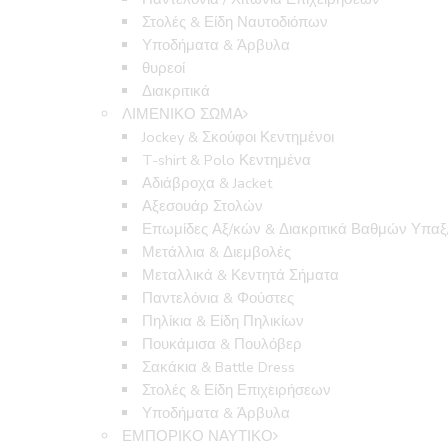
Στολές & Είδη Ναυτοδιόπων
Υποδήματα & Άρβυλα
θυρεοί
Διακριτικά
ΛΙΜΕΝΙΚΟ ΣΩΜΑ
Jockey & Σκούφοι Κεντημένοι
T-shirt & Polo Κεντημένα
Αδιάβροχα & Jacket
Αξεσουάρ Στολών
Επωμίδες Αξ/κών & Διακριτικά Βαθμών Υπα
Μετάλλια & Διεμβολές
Μεταλλικά & Κεντητά Σήματα
Παντελόνια & Φούστες
Πηλίκια & Είδη Πηλικίων
Πουκάμισα & Πουλόβερ
Σακάκια & Battle Dress
Στολές & Είδη Επιχειρήσεων
Υποδήματα & Άρβυλα
ΕΜΠΟΡΙΚΟ ΝΑΥΤΙΚΟ