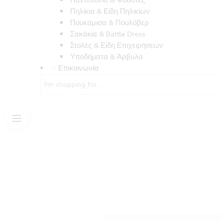
Παντελόνια & Φούστες
Πηλίκια & Είδη Πηλικίων
Πουκάμισα & Πουλόβερ
Σακάκια & Battle Dress
Στολές & Είδη Επιχειρήσεων
Υποδήματα & Άρβυλα
Επικοινωνία