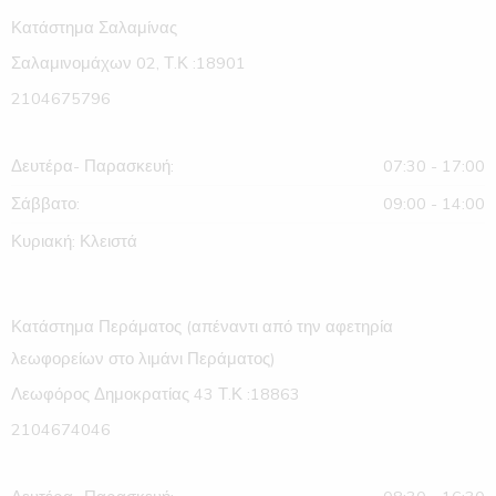
Κατάστημα Σαλαμίνας
Σαλαμινομάχων 02, Τ.Κ :18901
2104675796
Δευτέρα- Παρασκευή:
07:30 - 17:00
Σάββατο:
09:00 - 14:00
Κυριακή: Κλειστά
Κατάστημα Περάματος (απέναντι από την αφετηρία
λεωφορείων στο λιμάνι Περάματος)
Λεωφόρος Δημοκρατίας 43 Τ.Κ :18863
2104674046