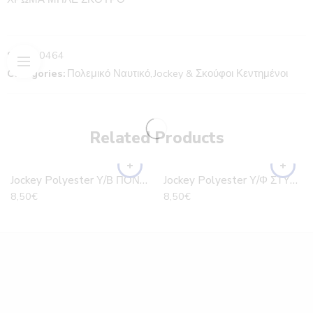
SKU:
A0464
Categories:
Πολεμικό Ναυτικό
,
Jockey & Σκούφοι Κεντημένοι
Related Products
Jockey Polyester Υ/Β ΠΟΝΤΟΣ
Jockey Polyester Υ/Φ ΣΤΥΜΦΑΛΙΑ
8,50
€
8,50
€