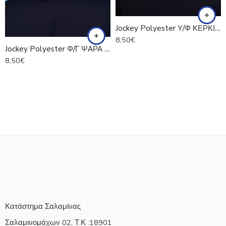
Jockey Polyester Υ/Φ ΚΕΡΚΙΝΗ
8,50
€
Jockey Polyester Φ/Γ ΨΑΡΑ ΠΕΝΤΑΦΥΛΛΟ
8,50
€
Κατάστημα Σαλαμίνας
Σαλαμινομάχων 02, Τ.Κ :18901