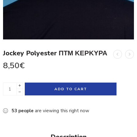
Jockey Polyester ΠΤΜ ΚΕΡΚΥΡΑ
8,50
€
+
ADD TO CART
−
53
people
are viewing this right now
Description