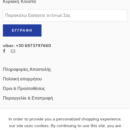
Κυριακή: Κλειστά
viber: +30 6973797660
Πληροφορίες Αποστολής
Πολιτική απορρήτου
Όροι & Προϋποθέσεις
Παραγγελία & Επιστροφή
In order to provide you a personalized shopping experience,
our site uses cookies. By continuing to use this site, you are
© 2021
Naftakishop
- All Right reserved!