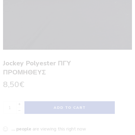
Jockey Polyester ΠΓΥ
ΠΡΟΜΗΘΕΥΣ
8,50
€
+
ADD TO CART
−
...
people
are viewing this right now