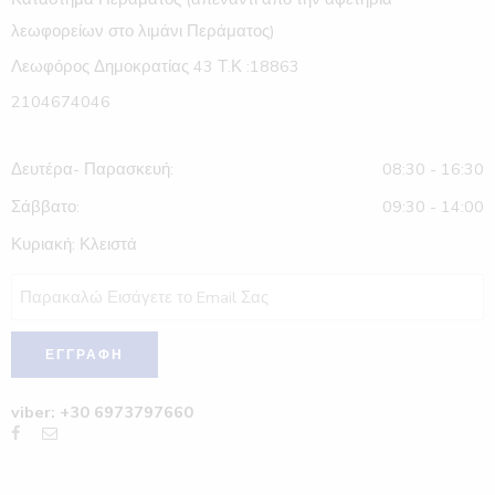
λεωφορείων στο λιμάνι Περάματος)
Λεωφόρος Δημοκρατίας 43 Τ.Κ :18863
2104674046
Δευτέρα- Παρασκευή:
08:30 - 16:30
Σάββατο:
09:30 - 14:00
Κυριακή: Κλειστά
viber: +30 6973797660