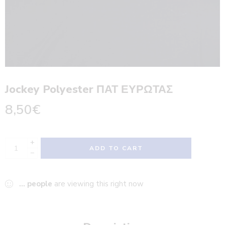
Jockey Polyester ΠΑΤ ΕΥΡΩΤΑΣ
8,50
€
+
ADD TO CART
−
...
people
are viewing this right now