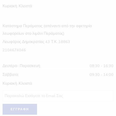
Κυριακή: Κλειστά
Κατάστημα Περάματος (απέναντι από την αφετηρία
λεωφορείων στο λιμάνι Περάματος)
Λεωφόρος Δημοκρατίας 43 Τ.Κ :18863
2104674046
Δευτέρα- Παρασκευή:
08:30 - 16:30
Σάββατο:
09:30 - 14:00
Κυριακή: Κλειστά