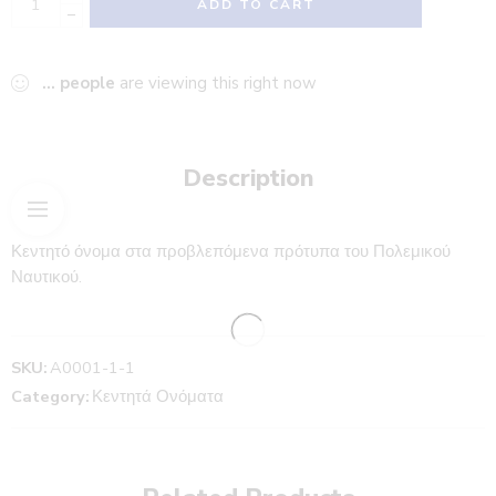
ADD TO CART
−
...
people
are viewing this right now
Description
Κεντητό όνομα στα προβλεπόμενα πρότυπα του Πολεμικού
Ναυτικού.
SKU:
A0001-1-1
Category:
Κεντητά Ονόματα