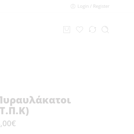
Login / Register
Πυραυλάκατοι
(Τ.Π.Κ)
,00
€