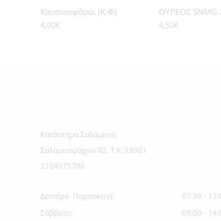
Κανονιοφόροι (Κ.Φ)
ΑΡΜΑΤΩΛΟΣ
ΘΥΡΕΟΣ SNMG-
4,00
€
4,50
€
ΠΟΛΕΜΙΣΤΗΣ
ΚΑΣΟΣ
ΟΡΜΗ
ΤΟΛΜΗ
Κατάστημα Σαλαμίνας
Σαλαμινομάχων 02, Τ.Κ :18901
2104675796
Δευτέρα- Παρασκευή:
07:30 - 17:
Σάββατο:
09:00 - 14: