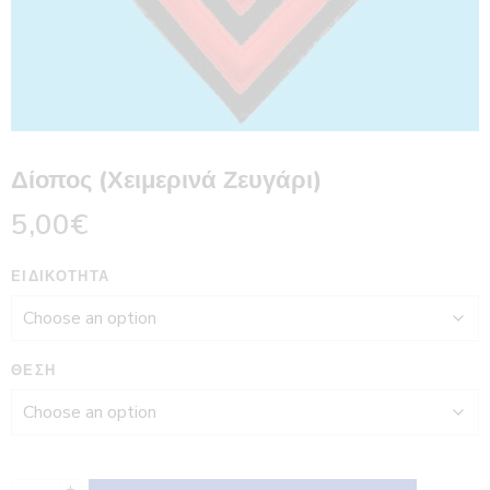
Δίοπος (Χειμερινά Ζευγάρι)
5,00
€
ΕΙΔΙΚΌΤΗΤΑ
ΘΈΣΗ
+