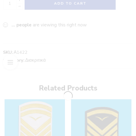
ADD TO CART
−
...
people
are viewing this right now
SKU:
Α1422
Category:
Διακριτικά
Related Products
Διαχειριστής
Διαχειριστής
Αρμενιστής
Αρμενιστής