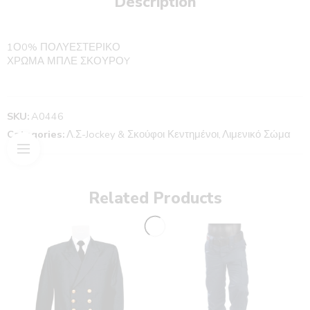
Description
1Ο0% ΠΟΛΥΕΣΤΕΡΙΚΟ
ΧΡΩΜΑ ΜΠΛΕ ΣΚΟΥΡΟY
SKU:
A0446
Categories:
Λ.Σ-Jockey & Σκούφοι Κεντημένοι
,
Λιμενικό Σώμα
Related Products
ΛΑΔΙ
ΜΑΥΡΟ