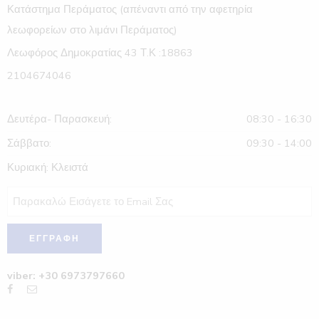
Κατάστημα Περάματος (απέναντι από την αφετηρία
λεωφορείων στο λιμάνι Περάματος)
Λεωφόρος Δημοκρατίας 43 Τ.Κ :18863
2104674046
Δευτέρα- Παρασκευή:
08:30 - 16:30
Σάββατο:
09:30 - 14:00
Κυριακή: Κλειστά
viber: +30 6973797660