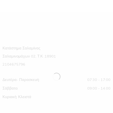
Κατάστημα Σαλαμίνας
Σαλαμινομάχων 02, Τ.Κ :18901
2104675796
Δευτέρα- Παρασκευή:
07:30 - 17:00
Σάββατο:
09:00 - 14:00
Κυριακή: Κλειστά