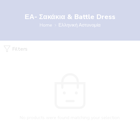
ΕΑ- Σακάκια & Battle Dress
Home
Ελληνική Αστυνομία
Filters
No products were found matching your selection.